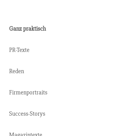
Ganz praktisch
PR-Texte
Reden
Firmenportraits
Success-Storys
Magazintexte