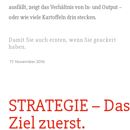
ausfällt, zeigt das Verhältnis von In- und Output –
oder wie viele Kartoffeln drin stecken.
Damit Sie auch ernten, wenn Sie geackert
haben.
Veröffentlicht
17. November 2016
am
STRATEGIE – Das
Ziel zuerst.