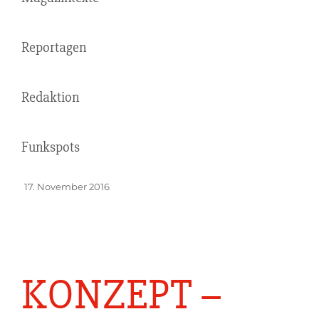
Reportagen
Redaktion
Funkspots
Veröffentlicht
17. November 2016
am
KONZEPT –