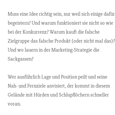
Muss eine Idee richtig sein, nur weil sich einige dafür
begeistern? Und warum funktioniert sie nicht so wie
bei der Konkurrenz? Warum kauft die falsche
Zielgruppe das falsche Produkt (oder nicht mal das)?
Und wo lauern in der Marketing-Strategie die
Sackgassen?
Wer ausführlich Lage und Position peilt und seine
Nah- und Fernziele anvisiert, der kommt in diesem
Gelände mit Hürden und Schlupflöchern schneller
voran.