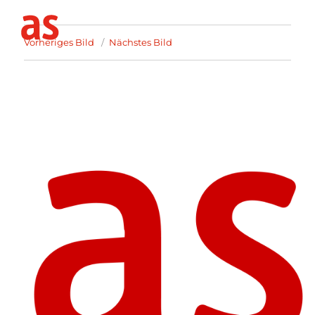
Vorheriges Bild
Nächstes Bild