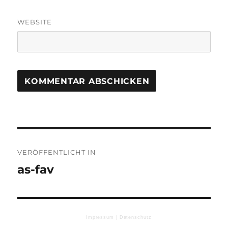
WEBSITE
Beitragsnavigation
VERÖFFENTLICHT IN
as-fav
Impressum |
Datenschutz